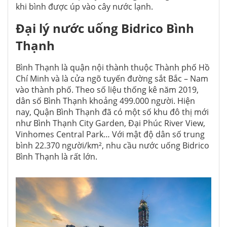
khi bình được úp vào cây nước lạnh.
Đại lý nước uống Bidrico Bình
Thạnh
Bình Thạnh là quận nội thành thuộc Thành phố Hồ
Chí Minh và là cửa ngõ tuyến đường sắt Bắc – Nam
vào thành phố. Theo số liệu thống kê năm 2019,
dân số Bình Thạnh khoảng 499.000 người. Hiện
nay, Quận Bình Thạnh đã có một số khu đô thị mới
như Bình Thạnh City Garden, Đại Phúc River View,
Vinhomes Central Park… Với mật độ dân số trung
bình 22.370 người/km², nhu cầu nước uống Bidrico
Bình Thạnh là rất lớn.