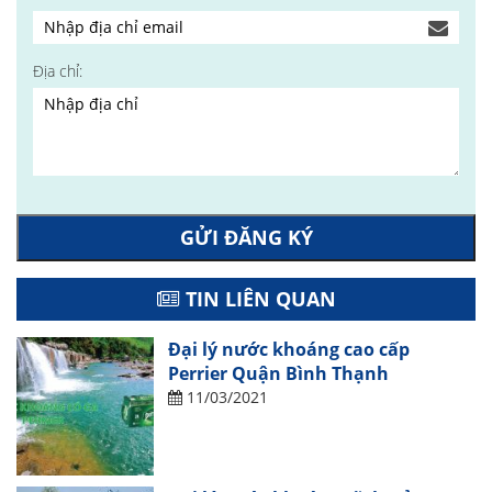
Địa chỉ:
GỬI ĐĂNG KÝ
TIN LIÊN QUAN
Đại lý nước khoáng cao cấp
Perrier Quận Bình Thạnh
11/03/2021