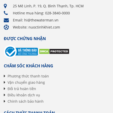
25 Mê Linh, P. 19, Q. Bình Thạnh, Tp. HCM
Hotline mua hàng: 028-3840-0000
Email: hi@thewaterman.vn
Website: nuoctinhkhiet.com
ĐƯỢC CHỨNG NHẬN
CHĂM SÓC KHÁCH HÀNG
Phương thức thanh toán
Vận chuyển giao hàng
Đổi trả hoàn tiền
Điều khoản dịch vụ
Chính sách bảo hành
CÁCH THỨC THANH TOÁN