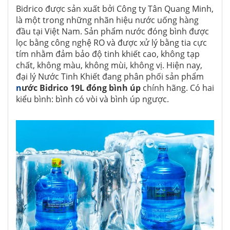
Bidrico được sản xuất bởi Công ty Tân Quang Minh,
là một trong những nhãn hiệu nước uống hàng
đầu tại Việt Nam. Sản phẩm nước đóng bình được
lọc bằng công nghệ RO và được xử lý bằng tia cực
tím nhằm đảm bảo độ tinh khiết cao, không tạp
chất, không màu, không mùi, không vị. Hiện nay,
đại lý Nước Tinh Khiết đang phân phối sản phẩm
n
ước Bidrico 19L đóng bình úp
chính hãng. Có hai
kiểu bình: bình có vòi và bình úp ngược.