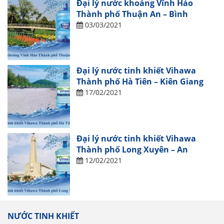
Đại lý nước khoáng Vĩnh Hảo
Thành phố Thuận An – Bình
Dương
03/03/2021
Đại lý nước tinh khiết Vihawa
Thành phố Hà Tiên – Kiên Giang
17/02/2021
Đại lý nước tinh khiết Vihawa
Thành phố Long Xuyên – An
Giang
12/02/2021
NƯỚC TINH KHIẾT