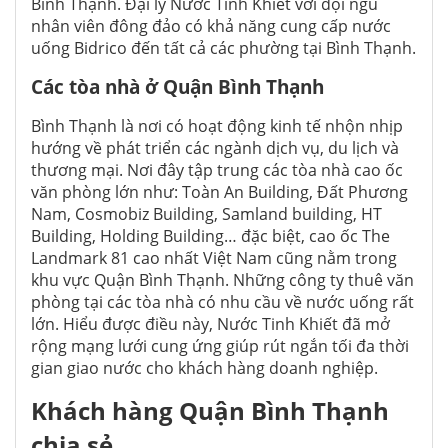
Bình Thạnh. Đại lý Nước Tinh Khiết với đội ngũ
nhân viên đông đảo có khả năng cung cấp nước
uống Bidrico đến tất cả các phường tại Bình Thạnh.
Các tòa nhà ở Quận Bình Thạnh
Bình Thạnh là nơi có hoạt động kinh tế nhộn nhịp
hướng về phát triển các ngành dịch vụ, du lịch và
thương mại. Nơi đây tập trung các tòa nhà cao ốc
văn phòng lớn như: Toàn An Building, Đất Phương
Nam, Cosmobiz Building, Samland building, HT
Building, Holding Building… đặc biệt, cao ốc The
Landmark 81 cao nhất Việt Nam cũng nằm trong
khu vực Quận Bình Thạnh. Những công ty thuê văn
phòng tại các tòa nhà có nhu cầu về nước uống rất
lớn. Hiểu được điều này, Nước Tinh Khiết đã mở
rộng mạng lưới cung ứng giúp rút ngắn tối đa thời
gian giao nước cho khách hàng doanh nghiệp.
Khách hàng Quận Bình Thạnh
chia sẻ