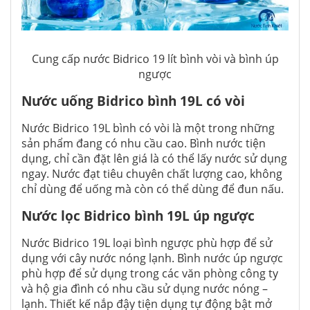
Cung cấp nước Bidrico 19 lít bình vòi và bình úp
ngược
Nước uống Bidrico bình 19L có vòi
Nước Bidrico 19L bình có vòi là một trong những
sản phẩm đang có nhu cầu cao. Bình nước tiện
dụng, chỉ cần đặt lên giá là có thể lấy nước sử dụng
ngay. Nước đạt tiêu chuyên chất lượng cao, không
chỉ dùng để uống mà còn có thể dùng để đun nấu.
Nước lọc Bidrico bình 19L úp ngược
Nước Bidrico 19L loại bình ngược phù hợp để sử
dụng với cây nước nóng lạnh. Bình nước úp ngược
phù hợp để sử dụng trong các văn phòng công ty
và hộ gia đình có nhu cầu sử dụng nước nóng –
lạnh. Thiết kế nắp đậy tiện dụng tự động bật mở