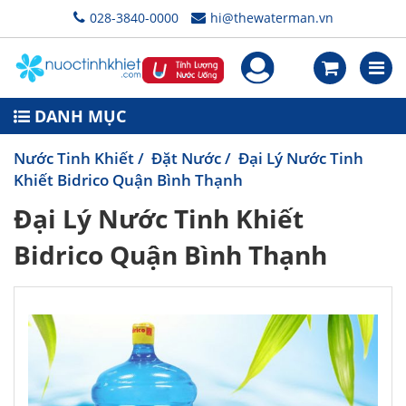
028-3840-0000
hi@thewaterman.vn
DANH MỤC
Nước Tinh Khiết
/
Đặt Nước
/ Đại Lý Nước Tinh
Khiết Bidrico Quận Bình Thạnh
Đại Lý Nước Tinh Khiết
Bidrico Quận Bình Thạnh