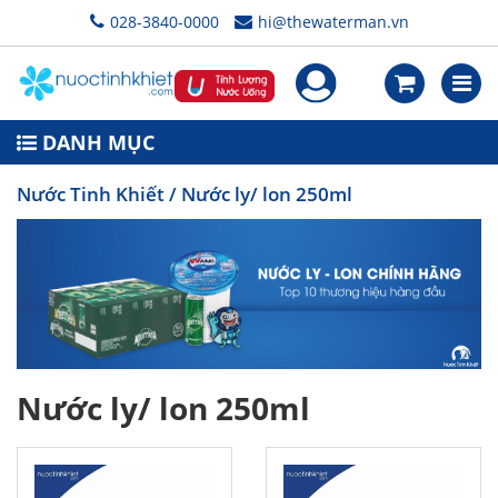
028-3840-0000
hi@thewaterman.vn
DANH MỤC
Nước Tinh Khiết
/ Nước ly/ lon 250ml
Nước ly/ lon 250ml