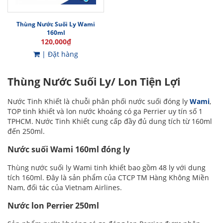
Thùng Nước Suối Ly Wami
160ml
120,000
₫
| Đặt hàng
Thùng Nước Suối Ly/ Lon Tiện Lợi
Nước Tinh Khiết là chuỗi phân phối nước suối đóng ly
Wami
,
TOP tinh khiết và lon nước khoáng có ga Perrier uy tín số 1
TPHCM. Nước Tinh Khiết cung cấp đầy đủ dung tích từ 160ml
đến 250ml.
Nước suối Wami 160ml đóng ly
Thùng nước suối ly Wami tinh khiết bao gồm 48 ly với dung
tích 160ml. Đây là sản phẩm của CTCP TM Hàng Không Miền
Nam, đối tác của Vietnam Airlines.
Nước lon Perrier 250ml