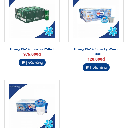
Thùng Nước Perrier 250ml
Thùng Nước Suối Ly Wami
975,000
₫
110ml
128,000
₫
| Đặt hàng
| Đặt hàng