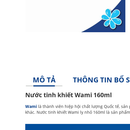
MÔ TẢ
THÔNG TIN BỔ 
Nước tinh khiết Wami 160ml
Wami
là thành viên hiệp hội chất lượng Quốc tế, sả
khác. Nước tinh khiết Wami ly nhỏ 160ml là sản phẩ