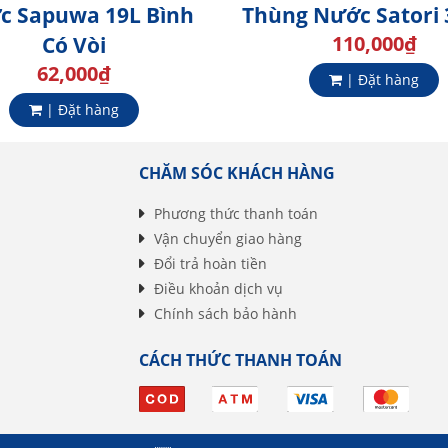
c Sapuwa 19L Bình
Thùng Nước Satori
110,000
₫
Có Vòi
62,000
₫
| Đặt hàng
| Đặt hàng
CHĂM SÓC KHÁCH HÀNG
Phương thức thanh toán
Vận chuyển giao hàng
Đổi trả hoàn tiền
Điều khoản dịch vụ
Chính sách bảo hành
CÁCH THỨC THANH TOÁN