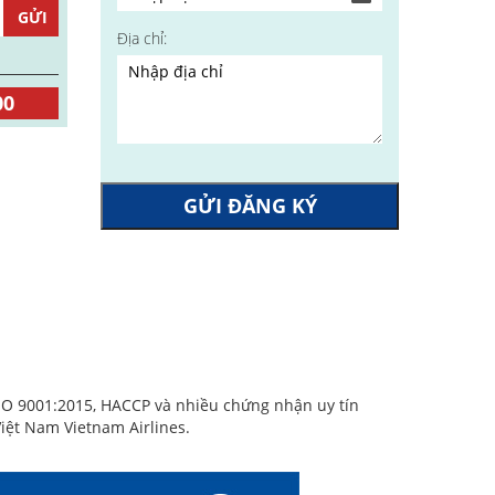
Địa chỉ:
00
GỬI ĐĂNG KÝ
ISO 9001:2015, HACCP và nhiều chứng nhận uy tín
iệt Nam Vietnam Airlines.