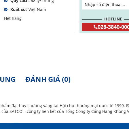
Quy cách:
48 ly/ thùng
Xuất xứ:
Việt Nam
Hết hàng
HOTLINE
028-3840-00
SUNG
ĐÁNH GIÁ (0)
n phẩm đạt huy chương vàng tại Hội chợ thương mại quốc tế 1999, 
m của
SATCO – công ty liên kết của Tổng Công ty Cảng Hàng Không V