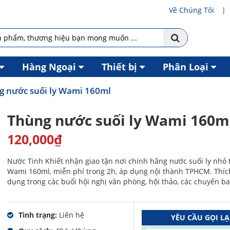
Về Chúng Tôi
Hàng Ngoại
Thiết bị
Phân Loại
g nước suối ly Wami 160ml
Thùng nước suối ly Wami 160m
120,000
₫
Nước Tinh Khiết nhận giao tận nơi chính hãng nước suối ly nhỏ t
Wami 160ml, miễn phí trong 2h, áp dụng nội thành TPHCM. Thíc
dụng trong các buổi hội nghị văn phòng, hội thảo, các chuyến bay
Tình trạng:
Liên hệ
YÊU CẦU GỌI LẠ