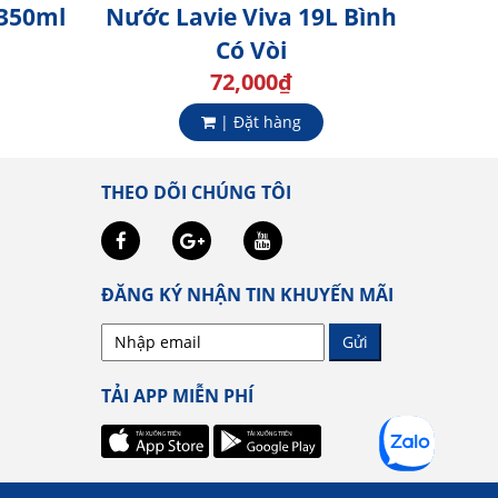
 350ml
Nước Lavie Viva 19L Bình
Có Vòi
72,000
₫
| Đặt hàng
THEO DÕI CHÚNG TÔI
ĐĂNG KÝ NHẬN TIN KHUYẾN MÃI
Gửi
TẢI APP MIỄN PHÍ