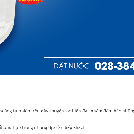
hoáng tự nhiên trên dây chuyền lọc hiện đại, nhằm đảm bảo những
 rất phù hợp trong những dịp cần tiếp khách.