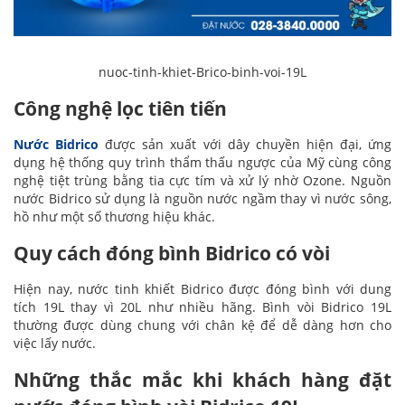
nuoc-tinh-khiet-Brico-binh-voi-19L
Công nghệ lọc tiên tiến
Nước Bidrico
được sản xuất với dây chuyền hiện đại, ứng
dụng hệ thống quy trình thẩm thấu ngược của Mỹ cùng công
nghệ tiệt trùng bằng tia cực tím và xử lý nhờ Ozone. Nguồn
nước Bidrico sử dụng là nguồn nước ngầm thay vì nước sông,
hồ như một số thương hiệu khác.
Quy cách đóng bình Bidrico có vòi
Hiện nay, nước tinh khiết Bidrico được đóng bình với dung
tích 19L thay vì 20L như nhiều hãng. Bình vòi Bidrico 19L
thường được dùng chung với chân kệ để dễ dàng hơn cho
việc lấy nước.
Những thắc mắc khi khách hàng đặt