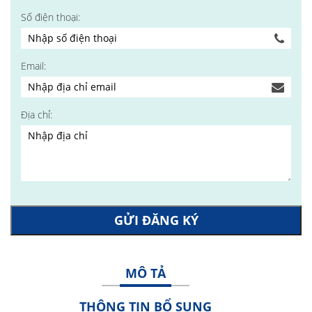
Số điện thoại:
Email:
Địa chỉ:
GỬI ĐĂNG KÝ
MÔ TẢ
THÔNG TIN BỔ SUNG