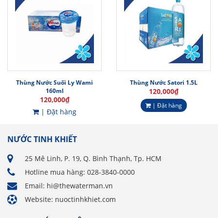
Thùng Nước Suối Ly Wami
Thùng Nước Satori 1.5L
160ml
120,000
₫
120,000
₫
| Đặt hàng
| Đặt hàng
NƯỚC TINH KHIẾT
25 Mê Linh, P. 19, Q. Bình Thạnh, Tp. HCM
Hotline mua hàng: 028-3840-0000
Email: hi@thewaterman.vn
Website: nuoctinhkhiet.com