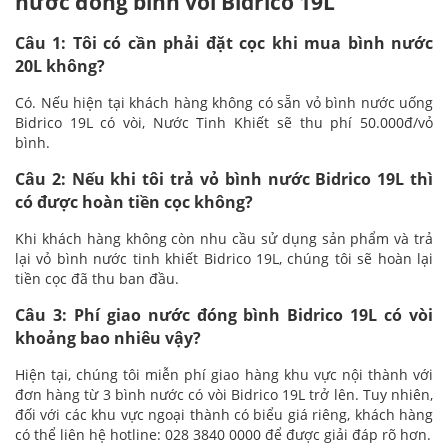
nước đóng bình vòi Bidrico 19L
Câu 1: Tôi có cần phải đặt cọc khi mua bình nước
20L không?
Có. Nếu hiện tại khách hàng không có sẵn vỏ bình nước uống
Bidrico 19L có vòi, Nước Tinh Khiết sẽ thu phí 50.000đ/vỏ
bình.
Câu 2: Nếu khi tôi trả vỏ bình nước Bidrico 19L thì
có được hoàn tiền cọc không?
Khi khách hàng không còn nhu cầu sử dụng sản phẩm và trả
lại vỏ bình nước tinh khiết Bidrico 19L, chúng tôi sẽ hoàn lại
tiền cọc đã thu ban đầu.
Câu 3: Phí giao nước đóng bình Bidrico 19L có vòi
khoảng bao nhiêu vậy?
Hiện tại, chúng tôi miễn phí giao hàng khu vực nội thành với
đơn hàng từ 3 bình nước có vòi Bidrico 19L trở lên. Tuy nhiên,
đối với các khu vực ngoại thành có biểu giá riêng, khách hàng
có thể liên hệ hotline: 028 3840 0000 để được giải đáp rõ hơn.