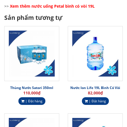
>>
Xem thêm
nước uống Petal bình có vòi 19L
Sản phẩm tương tự
Thùng Nước Satori 350ml
Nước Ion Life 19L Bình Có Vòi
110,000
₫
82,000
₫
| Đặt hàng
| Đặt hàng