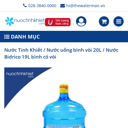
028-3840-0000
hi@thewaterman.vn
DANH MỤC
Nước Tinh Khiết
/
Nước uống bình vòi 20L
/ Nước
Bidrico 19L bình có vòi