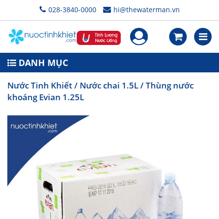
028-3840-0000
hi@thewaterman.vn
DANH MỤC
Nước Tinh Khiết
/
Nước chai 1.5L
/ Thùng nước
khoáng Evian 1.25L