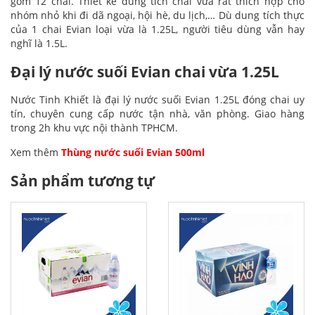
gồm 12 chai. Thiết kế dung tích chai vừa rất thích hợp cho
nhóm nhỏ khi đi dã ngoại, hội hè, du lịch,… Dù dung tích thực
của 1 chai Evian loại vừa là 1.25L, người tiêu dùng vẫn hay
nghĩ là 1.5L.
Đại lý nước suối Evian chai vừa 1.25L
Nước Tinh Khiết là đại lý nước suối Evian 1.25L đóng chai uy
tín, chuyên cung cấp nước tận nhà, văn phòng. Giao hàng
trong 2h khu vực nội thành TPHCM.
Xem thêm
Thùng nước suối Evian 500ml
Sản phẩm tương tự