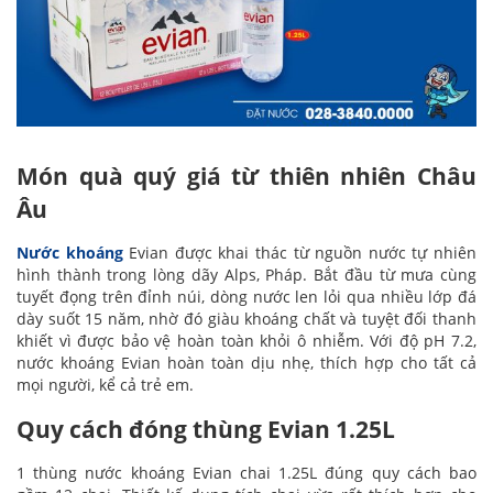
Món quà quý giá từ thiên nhiên Châu
Âu
Nước khoáng
Evian được khai thác từ nguồn nước tự nhiên
hình thành trong lòng dãy Alps, Pháp. Bắt đầu từ mưa cùng
tuyết đọng trên đỉnh núi, dòng nước len lỏi qua nhiều lớp đá
dày suốt 15 năm, nhờ đó giàu khoáng chất và tuyệt đối thanh
khiết vì được bảo vệ hoàn toàn khỏi ô nhiễm. Với độ pH 7.2,
nước khoáng Evian hoàn toàn dịu nhẹ, thích hợp cho tất cả
mọi người, kể cả trẻ em.
Quy cách đóng thùng Evian 1.25L
1 thùng nước khoáng Evian chai 1.25L đúng quy cách bao