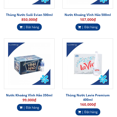
Thùng Nước Suối Evian 500ml
Nước Khoáng Vĩnh Hảo 500ml
850,000
₫
107,000
₫
| Đặt hàng
| Đặt hàng
Nước Khoáng Vĩnh Hảo 350ml
Thùng Nước Lavie Premium
99,000
₫
400ml
160,000
₫
| Đặt hàng
| Đặt hàng