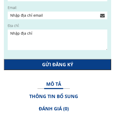
Email:
Địa chỉ:
GỬI ĐĂNG KÝ
MÔ TẢ
THÔNG TIN BỔ SUNG
ĐÁNH GIÁ (0)