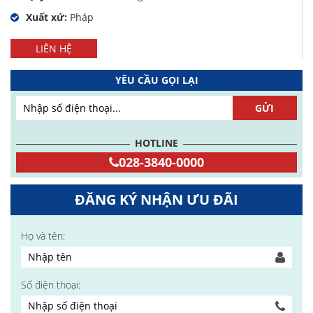
Xuất xứ:
Pháp
LIÊN HỆ
YÊU CẦU GỌI LẠI
HOTLINE
028-3840-0000
ĐĂNG KÝ NHẬN ƯU ĐÃI
Họ và tên:
Số điện thoại: