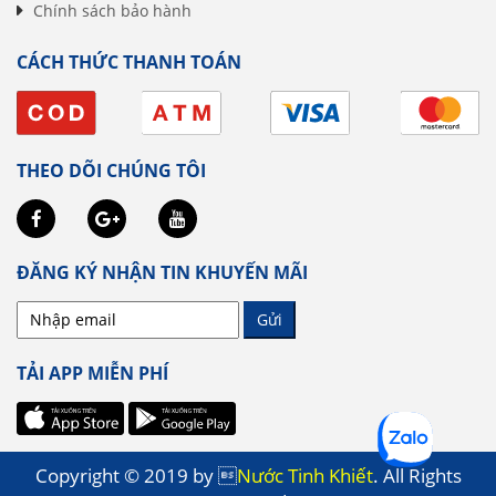
Chính sách bảo hành
CÁCH THỨC THANH TOÁN
THEO DÕI CHÚNG TÔI
ĐĂNG KÝ NHẬN TIN KHUYẾN MÃI
Gửi
TẢI APP MIỄN PHÍ
Copyright © 2019 by 
Nước Tinh Khiết
. All Rights