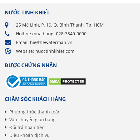
NƯỚC TINH KHIẾT
25 Mê Linh, P. 19, Q. Bình Thạnh, Tp. HCM
Hotline mua hàng: 028-3840-0000
Email: hi@thewaterman.vn
Website: nuoctinhkhiet.com
ĐƯỢC CHỨNG NHẬN
CHĂM SÓC KHÁCH HÀNG
Phương thức thanh toán
Vận chuyển giao hàng
Đổi trả hoàn tiền
Điều khoản dịch vụ