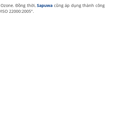
g Ozone. Đồng thời,
Sapuwa
cũng áp dụng thành công
/ISO 22000:2005″.