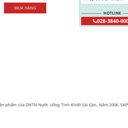
lượng
MUA HÀNG
HOTLINE
028-3840-00
 sản phẩm của DNTN Nước Uống Tinh Khiết Sài Gòn. Năm 2006, SAPU