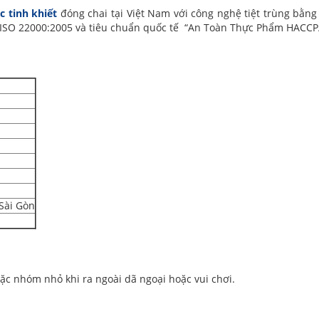
 tinh khiết
đóng chai tại Việt Nam với công nghệ tiệt trùng bằn
ế ISO 22000:2005 và tiêu chuẩn quốc tế “An Toàn Thực Phẩm HACCP
Sài Gòn
hoặc nhóm nhỏ khi ra ngoài dã ngoại hoặc vui chơi.