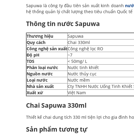
Sapuwa là công ty đầu tiên sản xuất kinh doanh
nước
hệ thống quản lý chất lượng theo tiêu chuẩn Quốc t
Thông tin nước Sapuwa
Thương hiệu
Sapuwa
Quy cách
Chai 330ml
Công nghệ sản xuất
Công nghệ lọc RO
Độ pH
~7
TDS
< 50mg/ L
Phân loại nước
Nước tinh khiết
Nguồn nước
Nước thủy cục
Loại nước
Nước mềm
Nhà sản xuất
Cty TNHH Nước Uống Tinh Khiết 
Xuất xứ
Việt Nam
Chai Sapuwa 330ml
Thiết kế chai dung tích 330 ml tiện lợi cho gia đình 
Sản phẩm tương tự