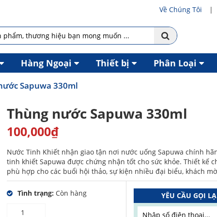
Về Chúng Tôi
Hàng Ngoại
Thiết bị
Phân Loại
nước Sapuwa 330ml
Thùng nước Sapuwa 330ml
100,000
₫
Nước Tinh Khiết nhận giao tận nơi nước uống Sapuwa chính hã
tinh khiết Sapuwa được chứng nhận tốt cho sức khỏe. Thiết kế c
phù hợp cho các buổi hội thảo, sự kiện nhiều đại biểu, khách mờ
Tình trạng:
Còn hàng
YÊU CẦU GỌI LẠ
Số