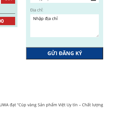
Địa chỉ:
00
GỬI ĐĂNG KÝ
WA đạt “Cúp vàng Sản phẩm Việt Uy tín – Chất lượng