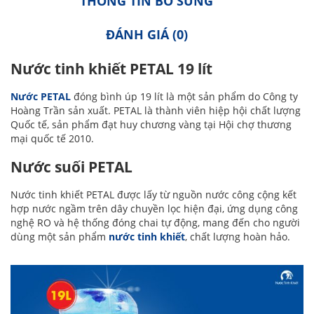
THÔNG TIN BỔ SUNG
ĐÁNH GIÁ (0)
Nước tinh khiết PETAL 19 lít
Nước PETAL
đóng bình úp 19 lít là một sản phẩm do Công ty
Hoàng Trần sản xuất. PETAL là thành viên hiệp hội chất lượng
Quốc tế, sản phẩm đạt huy chương vàng tại Hội chợ thương
mại quốc tế 2010.
Nước suối PETAL
Nước tinh khiết PETAL được lấy từ nguồn nước công cộng kết
hợp nước ngầm trên dây chuyền lọc hiện đại, ứng dụng công
nghệ RO và hệ thống đóng chai tự động, mang đến cho người
dùng một sản phẩm
nước tinh khiết
, chất lượng hoàn hảo.