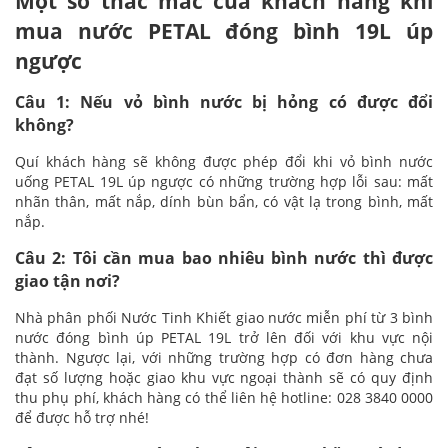
Một số thắc mắc của khách hàng khi
mua nước PETAL đóng bình 19L úp
ngược
Câu 1: Nếu vỏ bình nước bị hỏng có được đổi
không?
Quí khách hàng sẽ không được phép đổi khi vỏ bình nước
uống PETAL 19L úp ngược có những trường hợp lỗi sau: mất
nhãn thân, mất nắp, dính bùn bẩn, có vật lạ trong bình, mất
nắp.
Câu 2: Tôi cần mua bao nhiêu bình nước thì được
giao tận nơi?
Nhà phân phối Nước Tinh Khiết giao nước miễn phí từ 3 bình
nước đóng bình úp PETAL 19L trở lên đối với khu vực nội
thành. Ngược lại, với những trường hợp có đơn hàng chưa
đạt số lượng hoặc giao khu vực ngoại thành sẽ có quy định
thu phụ phí, khách hàng có thể liên hệ hotline: 028 3840 0000
để được hỗ trợ nhé!