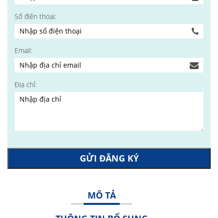
Số điện thoại:
Email:
Địa chỉ:
GỬI ĐĂNG KÝ
MÔ TẢ