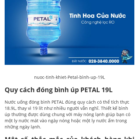
nuoc-tinh-khiet-Petal-bình-up-19L
Quy cách đóng bình úp PETAL 19L
Nước uống đóng bình PETAL đúng quy cách có thể tích thực
18.9L, thay vì 19 lít như nhiều người vẫn nghĩ. Thiết kế bình
úp thường được dùng chung với máy nóng lạnh giúp bạn có
một ly nước mát vào ngày nóng hoặc một ly nước ấm trong
những ngày lạnh.