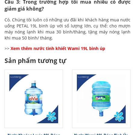
Câu 3: Trong trường hợp tôi mua nhiều có được
giảm giá không?
Có. Chúng tôi luôn có những ưu đãi khi khách hàng mua nước
uống PETAL 19L bình úp với số lượng lớn, cụ thể: cho mượn
máy nóng lạnh khi mua 30 bình/tháng, tặng máy nóng lạnh
khi mua 50 bình/ tháng.
>>
Xem thêm
nước tinh khiết Wami 19L bình úp
Sản phẩm tương tự