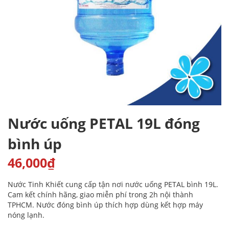
Nước uống PETAL 19L đóng
bình úp
46,000
₫
Nước Tinh Khiết cung cấp tận nơi nước uống PETAL bình 19L.
Cam kết chính hãng, giao miễn phí trong 2h nội thành
TPHCM. Nước đóng bình úp thích hợp dùng kết hợp máy
nóng lạnh.