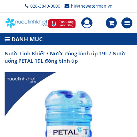
028-3840-0000
hi@thewaterman.vn
DANH MỤC
Nước Tinh Khiết
/
Nước đóng bình úp 19L
/ Nước
uống PETAL 19L đóng bình úp