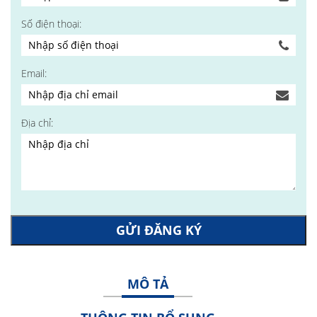
Số điện thoại:
Email:
Địa chỉ:
GỬI ĐĂNG KÝ
MÔ TẢ