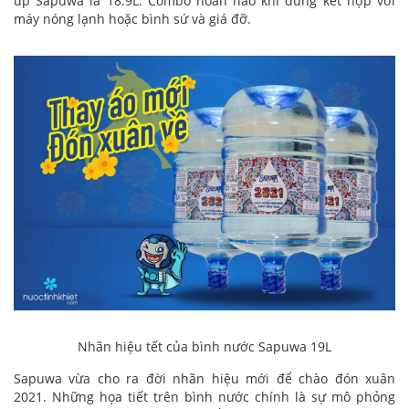
úp Sapuwa là 18.9L. Combo hoàn hảo khi dùng kết hợp với
máy nóng lạnh hoặc bình sứ và giá đỡ.
Nhãn hiệu tết của bình nước Sapuwa 19L
Sapuwa vừa cho ra đời nhãn hiệu mới để chào đón xuân
2021. Những họa tiết trên bình nước chính là sự mô phỏng