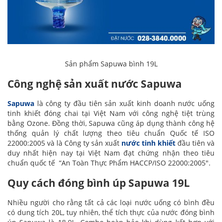
Sản phẩm Sapuwa bình 19L
Công nghệ sản xuất nước Sapuwa
Sapuwa
là công ty đầu tiên sản xuất kinh doanh nước uống
tinh khiết đóng chai tại Việt Nam với công nghệ tiệt trùng
bằng Ozone. Đồng thời, Sapuwa cũng áp dụng thành công hệ
thống quản lý chất lượng theo tiêu chuẩn Quốc tế ISO
22000:2005 và là Công ty sản xuất
nước tinh khiết
đầu tiên và
duy nhất hiện nay tại Việt Nam đạt chứng nhận theo tiêu
chuẩn quốc tế “An Toàn Thực Phẩm HACCP/ISO 22000:2005″.
Quy cách đóng bình úp Sapuwa 19L
Nhiều người cho rằng tất cả các loại nước uống có bình đều
có dung tích 20L, tuy nhiên, thể tích thực của nước đóng bình