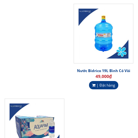
Nước Bidrico 19L Bình Có Vòi
49,000
₫
| Đặt hàng