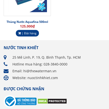
Thùng Nước Aquafina 500ml
125,000
₫
| Đặt hàng
NƯỚC TINH KHIẾT
25 Mê Linh, P. 19, Q. Bình Thạnh, Tp. HCM
Hotline mua hàng: 028-3840-0000
Email: hi@thewaterman.vn
Website: nuoctinhkhiet.com
ĐƯỢC CHỨNG NHẬN