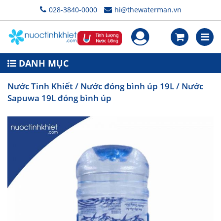
028-3840-0000
hi@thewaterman.vn
DANH MỤC
Nước Tinh Khiết
/
Nước đóng bình úp 19L
/ Nước
Sapuwa 19L đóng bình úp