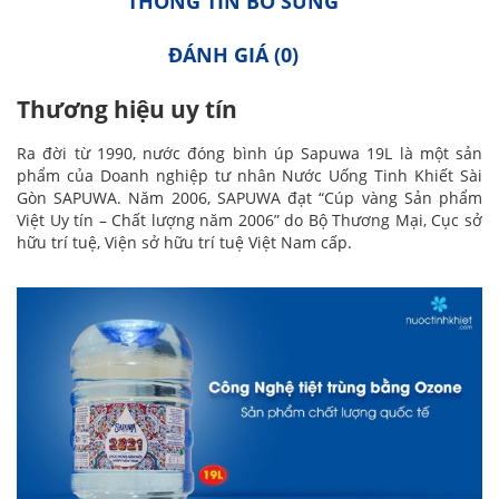
THÔNG TIN BỔ SUNG
ĐÁNH GIÁ (0)
Thương hiệu uy tín
Ra đời từ 1990, nước đóng bình úp Sapuwa 19L là một sản
phẩm của Doanh nghiệp tư nhân Nước Uống Tinh Khiết Sài
Gòn SAPUWA. Năm 2006, SAPUWA
đạt “Cúp vàng Sản phẩm
Việt Uy tín – Chất lượng năm 2006” do Bộ Thương Mại, Cục sở
hữu trí tuệ, Viện sở hữu trí tuệ Việt Nam cấp.