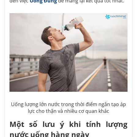
đến việc
Uống Đúng
để mang lại kết quả tốt nhất.
Uống lượng lớn nước trong thời điểm ngắn tạo áp
lực cho thận và nhiều cơ quan khác
Một số lưu ý khi tính lượng
nước uống hàng ngày