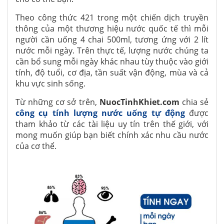
Theo công thức 421 trong một chiến dịch truyền
thông của một thương hiệu nước quốc tế thì mỗi
người cần uống 4 chai 500ml, tương ứng với 2 lít
nước mỗi ngày. Trên thực tế, lượng nước chúng ta
cần bổ sung mỗi ngày khác nhau tùy thuộc vào giới
tính, độ tuổi, cơ địa, tần suất vận động, mùa và cả
khu vực sinh sống.
Từ những cơ sở trên,
NuocTinhKhiet.com
chia sẻ
công cụ tính lượng nước uống tự động
được
tham khảo từ các tài liệu uy tín trên thế giới, với
mong muốn giúp bạn biết chính xác nhu cầu nước
của cơ thể.