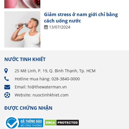
Giảm stress ở nam giới chỉ bằng
cách uống nước
13/07/2024
NƯỚC TINH KHIẾT
25 Mê Linh, P. 19, Q. Bình Thạnh, Tp. HCM
Hotline mua hàng: 028-3840-0000
Email: hi@thewaterman.vn
Website: nuoctinhkhiet.com
ĐƯỢC CHỨNG NHẬN