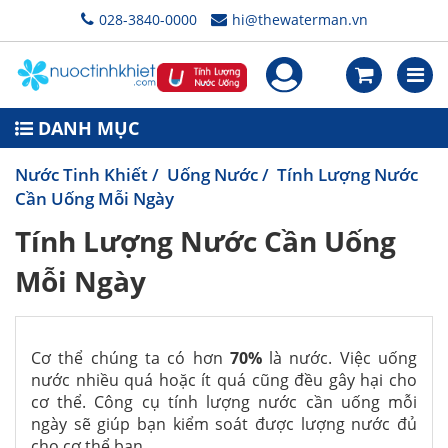
028-3840-0000
hi@thewaterman.vn
DANH MỤC
Nước Tinh Khiết
/
Uống Nước
/ Tính Lượng Nước
Cần Uống Mỗi Ngày
Tính Lượng Nước Cần Uống
Mỗi Ngày
Cơ thể chúng ta có hơn
70%
là nước. Việc uống
nước nhiều quá hoặc ít quá cũng đều gây hại cho
cơ thể. Công cụ tính lượng nước cần uống mỗi
ngày sẽ giúp bạn kiểm soát được lượng nước đủ
cho cơ thể bạn.