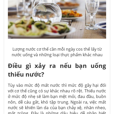
Lượng nước cơ thể cần mỗi ngày cos thể lấy từ
nước uống và những loại thực phẩm khác nhau
Điều gì xảy ra nếu bạn uống
thiếu nước?
Tùy vào mức độ mất nước thì mức độ gây hại đối
với cơ thể cũng có sự khác nhau rõ rệt. Thiếu nước
ở mức độ nhẹ sẽ làm bạn mệt mỏi, đau đầu, buồn
nôn, dễ cáu gắt, khó tập trung. Ngoài ra, việc mất
nước sẽ khiến làn da của bạn chảy xệ, nhăn nheo,
mắt trũng. Đây là những dấu hiệu dễ nhận biết