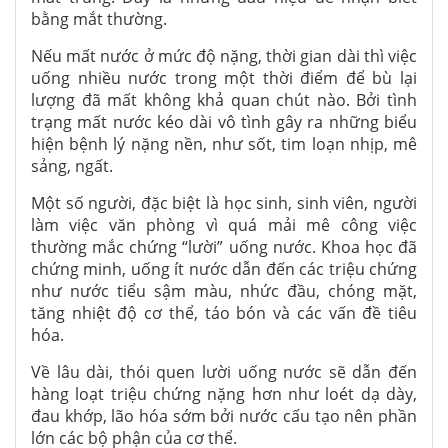
bằng mắt thường.
Nếu mất nước ở mức độ nặng, thời gian dài thì việc
uống nhiều nước trong một thời điểm để bù lại
lượng đã mất không khả quan chút nào. Bởi tình
trạng mất nước kéo dài vô tình gây ra những biểu
hiện bệnh lý nặng nền, như sốt, tim loạn nhịp, mê
sảng, ngất.
Một số người, đặc biệt là học sinh, sinh viên, người
làm việc văn phòng vì quá mải mê công việc
thường mắc chứng “lười” uống nước. Khoa học đã
chứng minh, uống ít nước dẫn đến các triệu chứng
như nước tiểu sậm màu, nhức đầu, chóng mặt,
tăng nhiệt độ cơ thể, táo bón và các vấn đề tiêu
hóa.
Về lâu dài, thói quen lười uống nước sẽ dẫn đến
hàng loạt triệu chứng nặng hơn như loét dạ dày,
đau khớp, lão hóa sớm bởi nước cấu tạo nên phần
lớn các bộ phận của cơ thể.