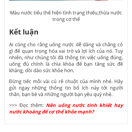
Màu nước tiểu thể hiện tình trạng thiếu,thừa nước
trong cơ thể
Kết luận
Ai cũng cho rằng uống nước dễ dàng và chẳng có
gì để quan trọng hóa vai trò và lợi ích của nó. Tuy
nhiên, như chúng tôi đã thông tin việc uống đúng,
uống đủ chính là chìa khóa để bạn tăng sức đề
kháng, dồi dào sức khỏe hơn.
Đừng tiếc mỗi vài cú rê chuột của mình nhé. Hãy
gửi ngay những thông tin bổ ích này tới người
thân, bạn bè và những người bạn yêu quý nhé.
>>> Đọc thêm:
Nên uống nước tinh khiết hay
nước khoáng để cơ thể khỏe mạnh?