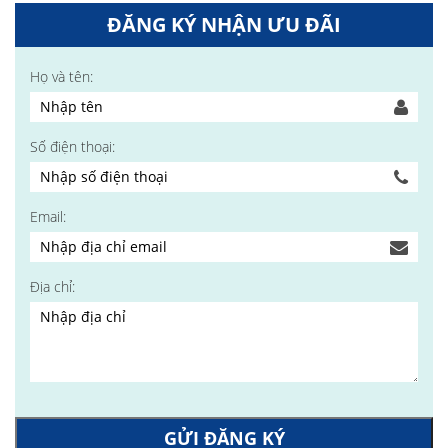
ĐĂNG KÝ NHẬN ƯU ĐÃI
Họ và tên:
Số điện thoại:
Email:
Địa chỉ:
GỬI ĐĂNG KÝ