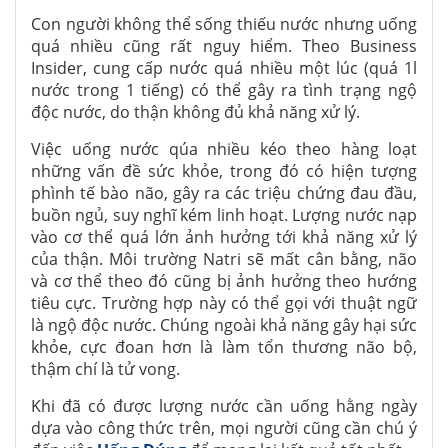
Con người không thể sống thiếu nước nhưng uống
quá nhiều cũng rất nguy hiểm. Theo Business
Insider, cung cấp nước quá nhiều một lúc (quá 1l
nước trong 1 tiếng) có thể gây ra tình trạng ngộ
độc nước, do thận không đủ khả năng xử lý.
Việc uống nước qúa nhiều kéo theo hàng loạt
những vấn đề sức khỏe, trong đó có hiện tượng
phình tế bào não, gây ra các triệu chứng đau đầu,
buồn ngủ, suy nghĩ kém linh hoạt. Lượng nước nạp
vào cơ thể quá lớn ảnh hưởng tới khả năng xử lý
của thận. Môi trường Natri sẽ mất cân bằng, não
và cơ thể theo đó cũng bị ảnh hưởng theo hướng
tiêu cực. Trường hợp này có thể gọi với thuật ngữ
là ngộ độc nước. Chúng ngoài khả năng gây hại sức
khỏe, cực đoan hơn là làm tổn thương não bộ,
thậm chí là tử vong.
Khi đã có được lượng nước cần uống hằng ngày
dựa vào công thức trên, mọi người cũng cần chú ý