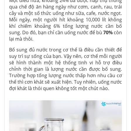
Một điều nữa, khoảng 24% đã được hấp thụ thông
qua chế độ ăn hàng ngày như cơm, canh, rau, trái
cây và một số thức uống như sữa, cafe, nước ngọt.
Mỗi ngày, một người hít khoảng 10,000 lít không
khí chiếm khoảng 6% tổng lượng nước cần bổ
sung. Do đó, bạn chỉ cần uống nước để bù
70%
còn
lại mà thôi.
Bổ sung đủ nước trong cơ thể là điều cần thiết để
suy trì sự sống của bạn. Vậy nên, cơ thể mỗi người
sẽ hình thành một hệ thống tinh vi hỗ trợ điều
chỉnh thời gian là lượng nước cần được bổ sung.
Trường hợp tổng lượng nước thấp hơn nhu cầu cơ
thể thì cơn khát sẽ xuất hiện. Tuy nhiên, uống nước
đợi khát là thói quen không tốt một chút nào.