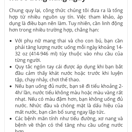
Chung quy lại, công thức chúng tôi đưa ra là tổng
hợp từ nhiều nguồn uy tín. Việc tham khảo, áp
dụng là điều bạn nên làm. Tuy nhiên, cần linh động
hơn trong nhiều trường hợp, chẳng hạn:
Với phụ nữ mang thai và cho con bú, bạn cần
phải tăng lượng nước uống mỗi ngày khoảng 14-
32 oz (414-946 ml) tùy thuộc vào nhu cầu của
từng người.
Quy tắc ngón tay cái được áp dụng khi bạn bắt
đầu cảm thấy khát nước hoặc trước khi luyện
tập, chạy nhảy, chơi thể thao.
Nếu bạn uống đủ nước, bạn sẽ đi tiểu khoảng 2-
4h/ lần, nước tiểu không màu hoặc màu vàng rất
nhạt. Nếu có màu đậm hơn, bạn không uống đủ
nước. Nhức đầu và chóng mặt là dấu hiệu của
mất nước, bạn cần bổ sung ngay lập tức.
Các bệnh mãn tính như tiểu đường, xơ nang và
bệnh về thận có thể tăng nhu cầu uống nước
hơn.